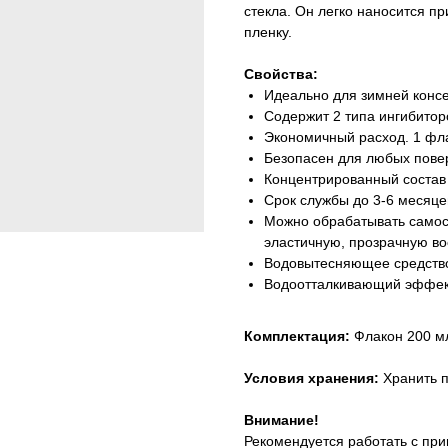
стекла. Он легко наносится 
пленку.
Свойства:
Идеально для зимней конс
Содержит 2 типа ингибиторо
Экономичный расход. 1 фла
Безопасен для любых поверх
Концентрированный состав
Срок службы до 3-6 месяце
Можно обрабатывать самос
эластичную, прозрачную в
Водовытесняющее средств
Водоотталкивающий эффек
Комплектация:
Флакон 200 мл
Условия хранения:
Хранить 
Внимание!
Рекомендуется работать с при