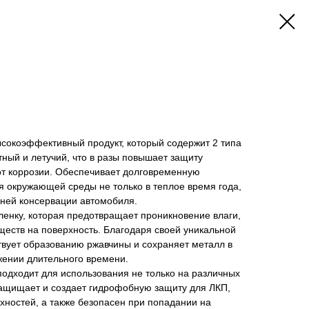
сокоэффективный продукт, который содержит 2 типа
тный и летучий, что в разы повышает защиту
от коррозии. Обеспечивает долговременную
я окружающей среды не только в теплое время года,
мней консервации автомобиля.
ленку, которая предотвращает проникновение влаги,
еществ на поверхность. Благодаря своей уникальной
твует образованию ржавчины и сохраняет металл в
жении длительного времени.
одходит для использования не только на различных
защищает и создает гидрофобную защиту для ЛКП,
хностей, а также безопасен при попадании на