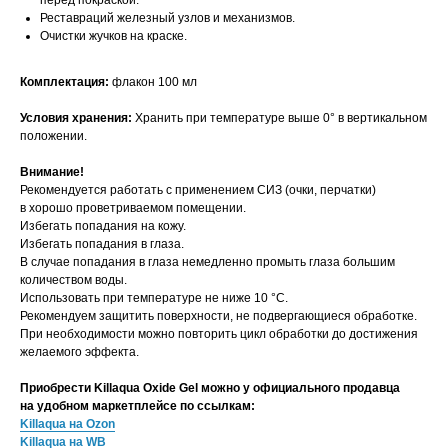
перед покраской.
Реставраций железный узлов и механизмов.
Очистки жучков на краске.
Комплектация:
флакон 100 мл
Условия хранения:
Хранить при температуре выше 0° в вертикальном
положении.
Внимание!
Рекомендуется работать с применением СИЗ (очки, перчатки)
в хорошо проветриваемом помещении.
Избегать попадания на кожу.
Избегать попадания в глаза.
В случае попадания в глаза немедленно промыть глаза большим
количеством воды.
Использовать при температуре не ниже 10 °C.
Рекомендуем защитить поверхности, не подвергающиеся обработке.
При необходимости можно повторить цикл обработки до достижения
желаемого эффекта.
Приобрести Killaqua Oxide Gel можно у официального продавца
на удобном маркетплейсе по ссылкам:
Killaqua на Ozon
Killaqua на WB