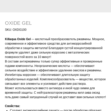
OXIDE GEL
SKU:
OXDG100
Killaqua Oxide Gel
— кислотный преобразователь ржавчины. Мощное,
современное и эффективное средство для антикоррозийной
обработки и защиты металла! Благодаря густой концентрированной
формуле удаляет даже сильную коррозию с металлических
поверхностей всего за 10 минут!
В составе антиржавчины только супер эффективные и проверенные
годами компоненты. Неорганические кислоты — обеспечивают
сильное воздействие и эффективное удаление окислов и ржавчины.
Ингибиторы коррозии — обеспечивают длительную защиту
обработанных изделий. Комплексообразователь — вещество, которое
связывает все элементы и усиливает действие раствора.
Может использоваться вместо антикора и иной чудо химии для
временной защиты. С нейтрализатором ржавчины килл аква оксид
гель даже самый запущенный случай не доставит вам сильных хлопот!
Свойства:
Создает антикоррозийную защиту — после обработки образует