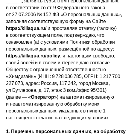
_____г., являясь субъектом персональных данных,
в соответствии со ст. 9 Федерального закона
от 27.07.2006 № 152-ФЗ «О персональных данных»,
заполняя соответствующую форму на Сайте
https://killaqua.ru/
и проставляя отметку (галочку)
в соответствующем поле, подтверждаю, что
ознакомлен (а) с условиями Политики обработки
персональных данных, размещённой по адресу:
https://killaqua.ru/policy
, и настоящим свободно,
своей волей и в своём интересе даю согласие
Обществу с ограниченной ответственностью
«Химдизайн» (ИНН: 9 728 036 785, ОГРН: 1 217 700
227 073, адрес: Россия, 117 342, город Москва,
ул Бутлерова, д. 17, этаж 3 ком./офис 95/301)
(далее — «
Оператор
») на автоматизированную
и неавтоматизированную обработку моих
персональных данных, указанных в пункте 1
настоящего согласия на следующих условиях:
1. Перечень персональных данных, на обработку