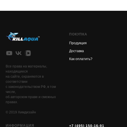
ПОКУПКА
Продукция
Доставка
Как оплатить?
Все права на материалы,
находящиеся
на сайте, охраняются в
соответствии
с законодательством РФ, в том
числе,
об авторском праве и смежных
правах.
© 2019 Химдизайн
ИНФОРМАЦИЯ
+7 (495) 150-16-91