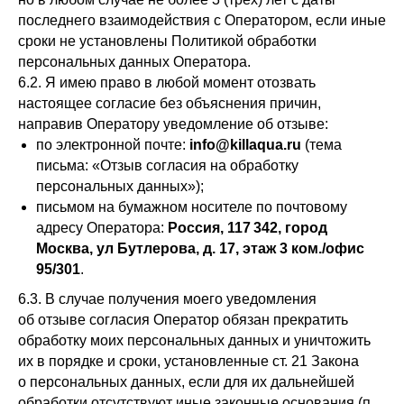
последнего взаимодействия с Оператором, если иные
сроки не установлены Политикой обработки
персональных данных Оператора.
6.2. Я имею право в любой момент отозвать
настоящее согласие без объяснения причин,
направив Оператору уведомление об отзыве:
по электронной почте:
info@killaqua.ru
(тема
письма: «Отзыв согласия на обработку
персональных данных»);
письмом на бумажном носителе по почтовому
адресу Оператора:
Россия, 117 342, город
Москва, ул Бутлерова, д. 17, этаж 3 ком./офис
95/301
.
6.3. В случае получения моего уведомления
об отзыве согласия Оператор обязан прекратить
обработку моих персональных данных и уничтожить
их в порядке и сроки, установленные ст. 21 Закона
о персональных данных, если для их дальнейшей
обработки отсутствуют иные законные основания (п.